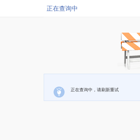
正在查询中
正在查询中，请刷新重试